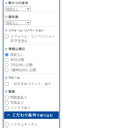
リフォーム・リノベーション
済/予定含む
指定なし
本日公開
3日以内に公開
1週間以内に公開
「おすすめコメント」あり
間取図あり
写真あり
パノラマあり
システムキッチン