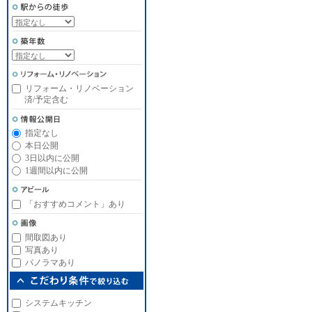
リフォーム・リノベーション
済/予定含む
指定なし
本日公開
3日以内に公開
1週間以内に公開
「おすすめコメント」あり
間取図あり
写真あり
パノラマあり
システムキッチン