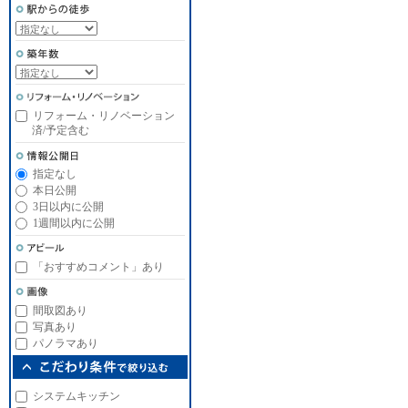
リフォーム・リノベーション
済/予定含む
指定なし
本日公開
3日以内に公開
1週間以内に公開
「おすすめコメント」あり
間取図あり
写真あり
パノラマあり
システムキッチン