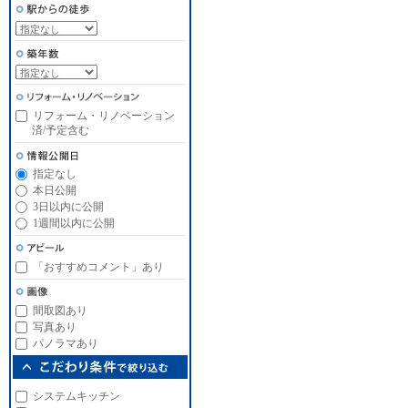
リフォーム・リノベーション
済/予定含む
指定なし
本日公開
3日以内に公開
1週間以内に公開
「おすすめコメント」あり
間取図あり
写真あり
パノラマあり
システムキッチン