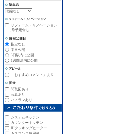
リフォーム・リノベーション
済/予定含む
指定なし
本日公開
3日以内に公開
1週間以内に公開
「おすすめコメント」あり
間取図あり
写真あり
パノラマあり
システムキッチン
カウンターキッチン
IHクッキングヒーター
ガスコンロ使用可