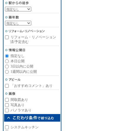
リフォーム・リノベーション
済/予定含む
指定なし
本日公開
3日以内に公開
1週間以内に公開
「おすすめコメント」あり
間取図あり
写真あり
パノラマあり
システムキッチン