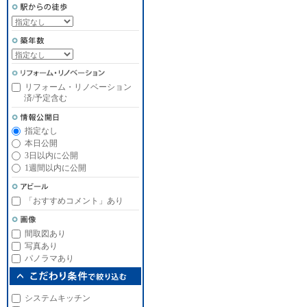
リフォーム・リノベーション
済/予定含む
指定なし
本日公開
3日以内に公開
1週間以内に公開
「おすすめコメント」あり
間取図あり
写真あり
パノラマあり
システムキッチン