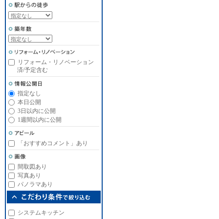
リフォーム・リノベーション
済/予定含む
指定なし
本日公開
3日以内に公開
1週間以内に公開
「おすすめコメント」あり
間取図あり
写真あり
パノラマあり
システムキッチン