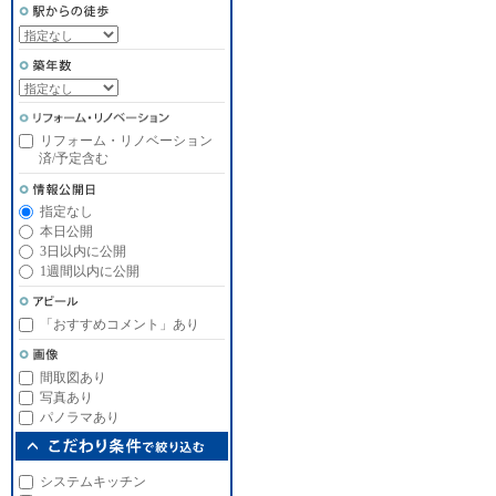
リフォーム・リノベーション
済/予定含む
指定なし
本日公開
3日以内に公開
1週間以内に公開
「おすすめコメント」あり
間取図あり
写真あり
パノラマあり
システムキッチン