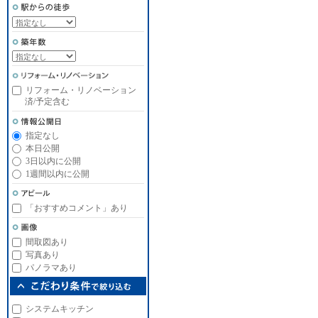
リフォーム・リノベーション
済/予定含む
指定なし
本日公開
3日以内に公開
1週間以内に公開
「おすすめコメント」あり
間取図あり
写真あり
パノラマあり
システムキッチン