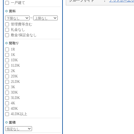
グループサイト
アットホーム
一戸建て
～
管理費等含む
礼金なし
敷金/保証金なし
1R
1K
1DK
1LDK
2K
2DK
2LDK
3K
3DK
3LDK
4K
4DK
4LDK以上