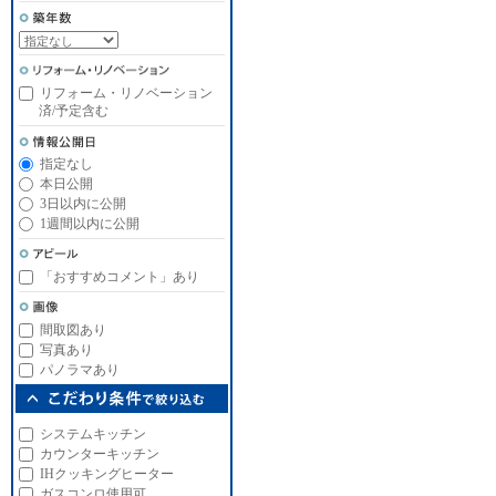
リフォーム・リノベーション
済/予定含む
指定なし
本日公開
3日以内に公開
1週間以内に公開
「おすすめコメント」あり
間取図あり
写真あり
パノラマあり
システムキッチン
カウンターキッチン
IHクッキングヒーター
ガスコンロ使用可