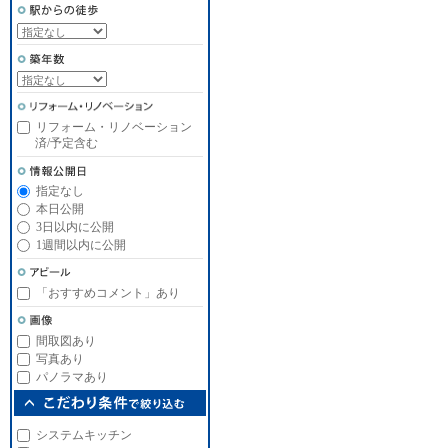
リフォーム・リノベーション
済/予定含む
指定なし
本日公開
3日以内に公開
1週間以内に公開
「おすすめコメント」あり
間取図あり
写真あり
パノラマあり
システムキッチン