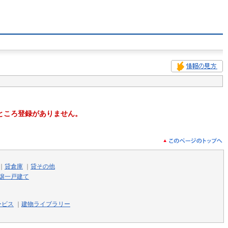
ところ登録がありません。
｜
貸倉庫
｜
貸その他
譲一戸建て
ービス
｜
建物ライブラリー