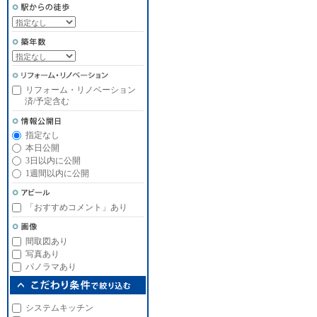
リフォーム・リノベーション
済/予定含む
指定なし
本日公開
3日以内に公開
1週間以内に公開
「おすすめコメント」あり
間取図あり
写真あり
パノラマあり
システムキッチン