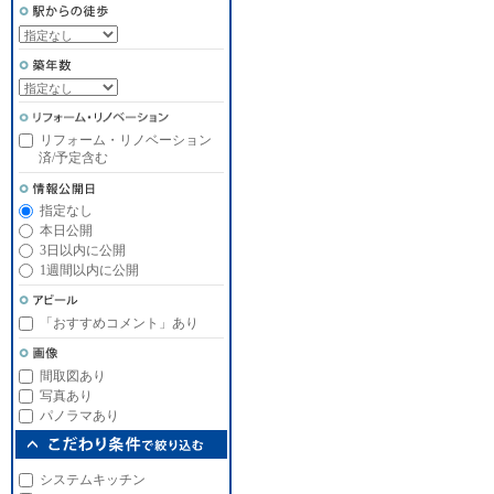
リフォーム・リノベーション
済/予定含む
指定なし
本日公開
3日以内に公開
1週間以内に公開
「おすすめコメント」あり
間取図あり
写真あり
パノラマあり
システムキッチン