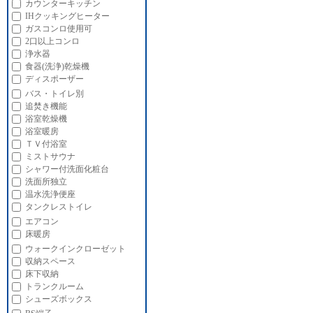
カウンターキッチン
IHクッキングヒーター
ガスコンロ使用可
2口以上コンロ
浄水器
食器(洗浄)乾燥機
ディスポーザー
バス・トイレ別
追焚き機能
浴室乾燥機
浴室暖房
ＴＶ付浴室
ミストサウナ
シャワー付洗面化粧台
洗面所独立
温水洗浄便座
タンクレストイレ
エアコン
床暖房
ウォークインクローゼット
収納スペース
床下収納
トランクルーム
シューズボックス