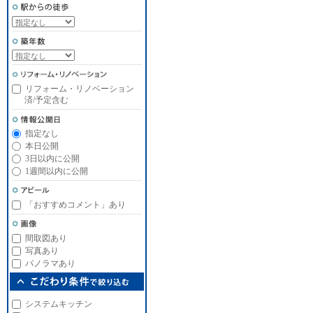
リフォーム・リノベーション
済/予定含む
指定なし
本日公開
3日以内に公開
1週間以内に公開
「おすすめコメント」あり
間取図あり
写真あり
パノラマあり
システムキッチン