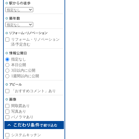
リフォーム・リノベーション
済/予定含む
指定なし
本日公開
3日以内に公開
1週間以内に公開
「おすすめコメント」あり
間取図あり
写真あり
パノラマあり
システムキッチン