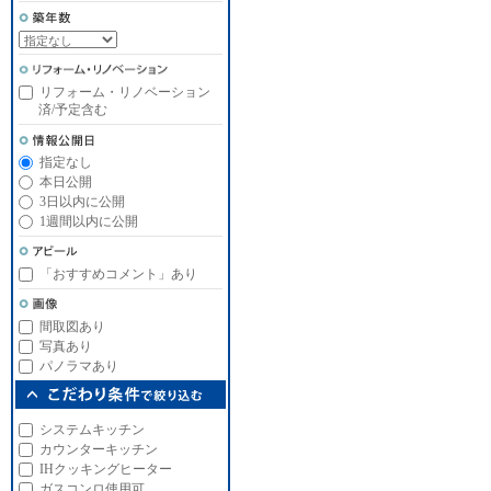
リフォーム・リノベーション
済/予定含む
指定なし
本日公開
3日以内に公開
1週間以内に公開
「おすすめコメント」あり
間取図あり
写真あり
パノラマあり
システムキッチン
カウンターキッチン
IHクッキングヒーター
ガスコンロ使用可